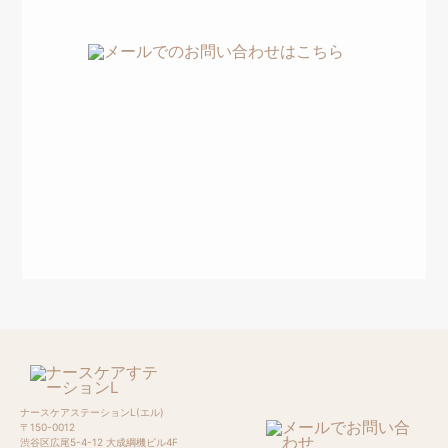
ナースケアステーションL(エル)
〒150-0012
渋谷区広尾5-4-12 大成綱機ビル4F