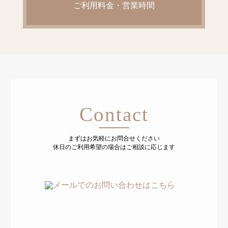
ご利用料金・営業時間
Contact
まずはお気軽にお問合せください
休日のご利用希望の場合はご相談に応じます