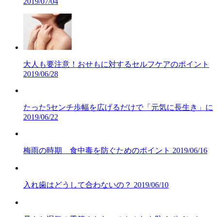
2019/07/04
大人も要注意！おせもに対するセルフケアのポイント
2019/06/28
たった5センチ歩幅を広げるだけで「元気に長生き」に
2019/06/22
梅雨の時期 食中毒を防ぐためのポイント
2019/06/16
入れ歯はどうして合わないの？
2019/06/10