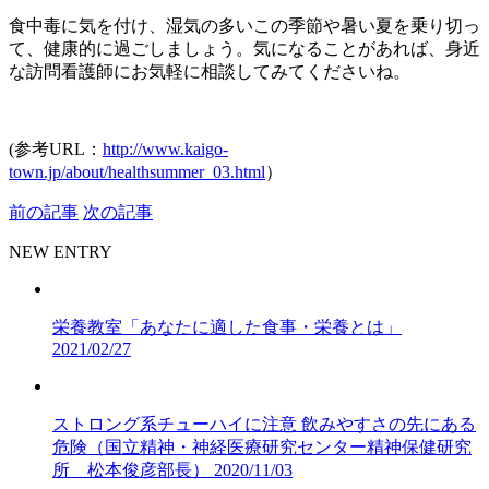
食中毒に気を付け、湿気の多いこの季節や暑い夏を乗り切っ
て、健康的に過ごしましょう。気になることがあれば、身近
な訪問看護師にお気軽に相談してみてくださいね。
(参考URL：
http://www.kaigo-
town.jp/about/healthsummer_03.html
）
前の記事
次の記事
NEW ENTRY
栄養教室「あなたに適した食事・栄養とは」
2021/02/27
ストロング系チューハイに注意 飲みやすさの先にある
危険（国立精神・神経医療研究センター精神保健研究
所 松本俊彦部長）
2020/11/03