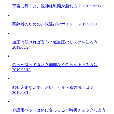
宇宙に行くと、視神経乳頭が腫れる？
2019/04/05
高齢者のための、靴選びのポイント
2019/03/30
血圧は低ければ安心？低血圧のリスクを知ろう
2019/03/24
食欲が減ってきた？無理なく食欲を上げる方法
2019/03/18
むせ込まないで、おいしく食べる方法とは？
2019/03/12
介護用ベッドは体に合ってる？時折チェックしよう