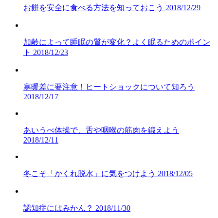
お餅を安全に食べる方法を知っておこう
2018/12/29
加齢によって睡眠の質が変化？よく眠るためのポイン
ト
2018/12/23
寒暖差に要注意！ヒートショックについて知ろう
2018/12/17
あいうべ体操で、舌や咽喉の筋肉を鍛えよう
2018/12/11
冬こそ「かくれ脱水」に気をつけよう
2018/12/05
認知症にはみかん？
2018/11/30