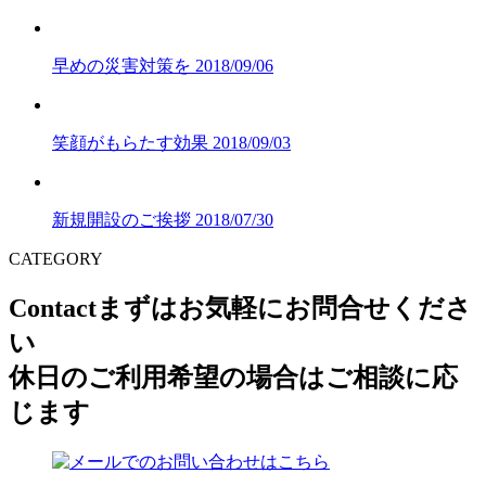
早めの災害対策を
2018/09/06
笑顔がもらたす効果
2018/09/03
新規開設のご挨拶
2018/07/30
CATEGORY
Contact
まずはお気軽にお問合せくださ
い
休日のご利用希望の場合はご相談に応
じます