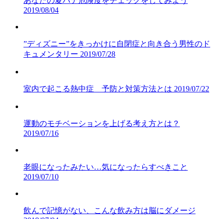
あなたの夏バテ危険度をチェックをしてみよう
2019/08/04
”ディズニー”をきっかけに自閉症と向き合う男性のド
キュメンタリー
2019/07/28
室内で起こる熱中症 予防と対策方法とは
2019/07/22
運動のモチベーションを上げる考え方とは？
2019/07/16
老眼になったみたい…気になったらすべきこと
2019/07/10
飲んで記憶がない、こんな飲み方は脳にダメージ