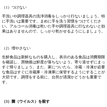
（1）つけない
手洗いや調理器具の洗浄消毒をしっかり行ないましょう。特
に手洗いは重要です。まめに手を洗う習慣をつけてくださ
い。アルコール消毒は乾いた手や調理器具に行なわないと効
果はありませんので、しっかり乾かせるようにしましょう。
（2）増やさない
生鮮食品は新鮮なものを購入し、表示のある食品は消費期限
を確認し、買物後は鮮度が落ちないよう。寄り道せずにまっ
すぐ帰りましょう。また、家についたら、冷蔵・冷凍が必要
な食品はすぐに冷蔵庫・冷凍庫に保管するようにすることが
大切です。調理をする前に、台所が清潔かどうかも重要で
す。
（3）菌（ウイルス）を殺す