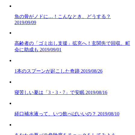
魚の骨がノドに…！こんなとき、どうする？
2019/09/09
高齢者の「ゴミ出し支援」拡充へ！玄関先で回収、町
会に助成も
2019/09/01
1本のスプーンが起こした奇跡
2019/08/26
寝苦しい夏は「3・3・7」で安眠
2019/08/16
経口補水液って、いつ飲べばいいの？
2019/08/10