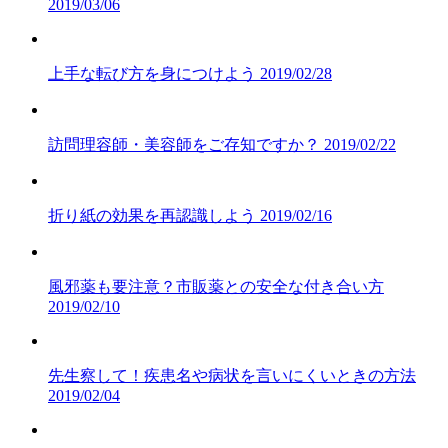
2019/03/06
上手な転び方を身につけよう
2019/02/28
訪問理容師・美容師をご存知ですか？
2019/02/22
折り紙の効果を再認識しよう
2019/02/16
風邪薬も要注意？市販薬との安全な付き合い方
2019/02/10
先生察して！疾患名や病状を言いにくいときの方法
2019/02/04