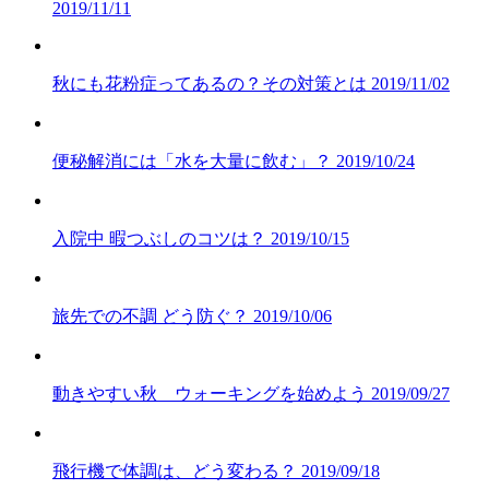
2019/11/11
秋にも花粉症ってあるの？その対策とは
2019/11/02
便秘解消には「水を大量に飲む」？
2019/10/24
入院中 暇つぶしのコツは？
2019/10/15
旅先での不調 どう防ぐ？
2019/10/06
動きやすい秋 ウォーキングを始めよう
2019/09/27
飛行機で体調は、どう変わる？
2019/09/18