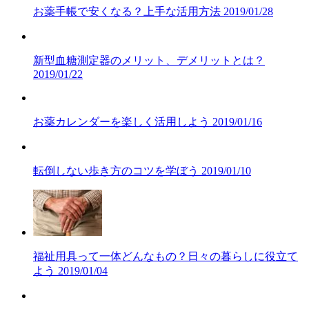
お薬手帳で安くなる？上手な活用方法
2019/01/28
新型血糖測定器のメリット、デメリットとは？
2019/01/22
お薬カレンダーを楽しく活用しよう
2019/01/16
転倒しない歩き方のコツを学ぼう
2019/01/10
福祉用具って一体どんなもの？日々の暮らしに役立て
よう
2019/01/04