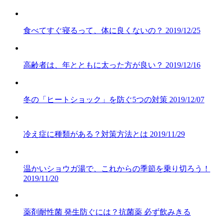
食べてすぐ寝るって、体に良くないの？
2019/12/25
高齢者は、年とともに太った方が良い？
2019/12/16
冬の「ヒートショック」を防ぐ5つの対策
2019/12/07
冷え症に種類がある？対策方法とは
2019/11/29
温かいショウガ湯で、これからの季節を乗り切ろう！
2019/11/20
薬剤耐性菌 発生防ぐには？抗菌薬 必ず飲みきる