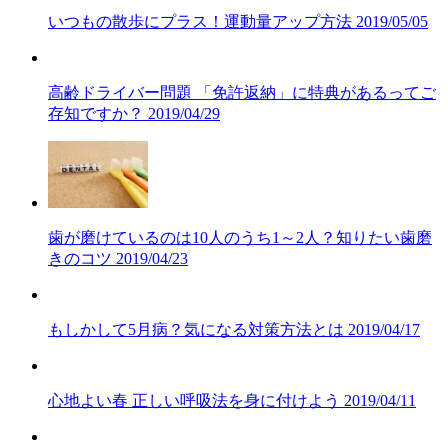
いつもの散歩にプラス！運動量アップ方法
2019/05/05
高齢ドライバー問題 「免許返納」に特典があるってご
存知ですか？
2019/04/29
歯が磨けているのは10人のうち1～2人？知りたい歯磨
きのコツ
2019/04/23
もしかして5月病？気になる対策方法とは
2019/04/17
心地よい春 正しい呼吸法を身に付けよう
2019/04/11