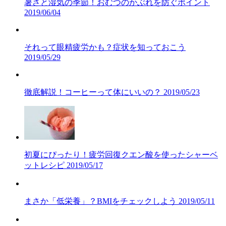
暑さと湿気の季節！おむつのかぶれを防ぐポイント
2019/06/04
それって眼精疲労かも？症状を知っておこう
2019/05/29
徹底解説！コーヒーって体にいいの？
2019/05/23
初夏にぴったり！疲労回復クエン酸を使ったシャーベ
ットレシピ
2019/05/17
まさか「低栄養」？BMIをチェックしよう
2019/05/11